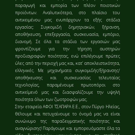
παραγωγή και εμπορία των πλέον ποιοτικών
προϊόντων. Αναλυτικότερα, στο πλαίσιο του
αντικειμένου μας ενυπάρχουν τα εξής στάδια
εργασίας: Συγκομιδή δημητριακών, ξήρανση,
αποθήκευση, επεξεργασία, συσκευασία, εμπόριο,
διανομή. Σε όλα τα στάδια των εργασιών μας
φροντίζουμε για την τήρηση αυστηρών
προδιαγραφών ποιότητας, ενώ επιλέγουμε πρώτες
ύλες από την περιοχή μας και, κατ’ αποκλειστικότητα,
ελληνικές. Με μηχανήματα συγκομιδής/ξήρανσης/
αποθήκευσης και συσκευασίας τελευταίας
τεχνολογίας, παραμένουμε πρωτοπόροι στο
αντικείμενό μας και διασφαλίζουμε την υψηλή
ποιότητα όλων των ζωοτροφών μας.
Στην εταιρεία ΑΦΟΙ ΤΣΑΠΑΡΑ Ε.Ε., στον Πύργο Ηλείας,
θέλουμε και πετυχαίνουμε το όνομά μας να είναι
συνώνυμο της παραδειγματικής ποιότητας και
αναγνώρισης! Παράγουμε και εμπορευόμαστε όλα τα