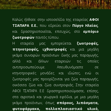
Καλώς ήλθατε στην ιστοσελίδα της εταιρείας
ΑΦΟΙ
ΤΣΑΠΑΡΑ Ε.Ε.
, που εδρεύει στον
Πύργο Ηλείας
,
και δραστηριοποιείται, επιτυχώς, στο
εμπόριο
ζωοτροφών
παντός τύπου.
Η εταιρεία μας εμπορεύεται
ζωοτροφές,
πτηνοτροφές, ιχθυοτροφές
και μια μεγάλη
γκάμα συναφών προϊόντων δικής μας παραγωγής,
αλλά και άλλων εταιρειών τις οποίες
αντιπροσωπεύουμε. Απευθυνόμαστε σε
κτηνοτροφικές μονάδες και ιδιώτες, ενώ οι
ζωοτροφές μας προορίζονται για ζώα παραγωγής,
οικόσιτα ζώα και ζώα συντροφιάς. Στην εταιρεία
ΑΦΟΙ ΤΣΑΠΑΡΑ Ε.Ε δραστηριοποιούμαστε, επίσης,
στα αγροτικά και γεωργικά εφόδια, με μια μεγάλη
γκάμα προϊόντων, όπως
σπόρους, λιπάσματα,
φυτοφάρμακα, πολλαπλασιαστικό υλικό,