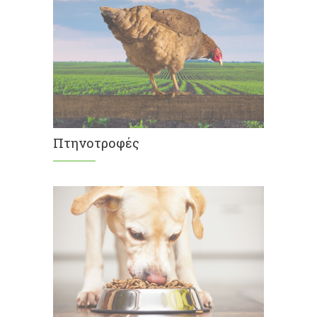
Πτηνοτροφές