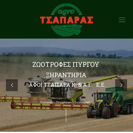
ΖΩΟΤΡΟΦΕΣ ΠΥΡΓΟΥ
ΞΗΡΑΝΤΗΡΙΑ
ΑΦΟΙ ΤΣΑΠΑΡΑ Κ. & Α.Γ. Ε.Ε.
Ζωοτροφές – Πτηνοτροφές – Σκυλοτροφές