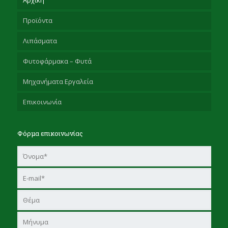
Αρχική
Προϊόντα
Λιπάσματα
Ζωοτροφές
Φυτοφάρμακα – Φυτά
Δημητριακά
Μηχανήματα Εργαλεία
Τροφές Μελισσών
Επικοινωνία
Είδη συσκευασίας αγροτικών προϊόντων
Φόρμα επικοινωνίας