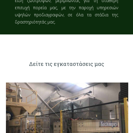
είδη ζωοτροφών, μεριμνώντας για τη σταθερή
επιτυχή πορεία μας, με την παροχή υπηρεσιών
υψηλών προδιαγραφών, σε όλα τα στάδια της
δραστηριότητάς μας.
Δείτε τις εγκαταστάσεις μας